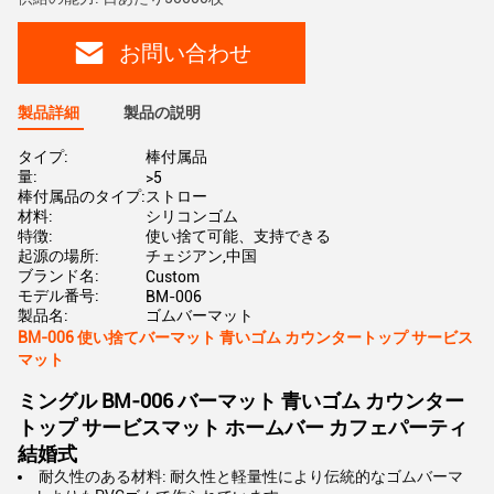
お問い合わせ
製品詳細
製品の説明
タイプ:
棒付属品
量:
>5
棒付属品のタイプ:
ストロー
材料:
シリコンゴム
特徴:
使い捨て可能、支持できる
起源の場所:
チェジアン,中国
ブランド名:
Custom
モデル番号:
BM-006
製品名:
ゴムバーマット
BM-006 使い捨てバーマット 青いゴム カウンタートップ サービス
マット
ミングル BM-006 バーマット 青いゴム カウンター
トップ サービスマット ホームバー カフェパーティ
結婚式
耐久性のある材料: 耐久性と軽量性により伝統的なゴムバーマ