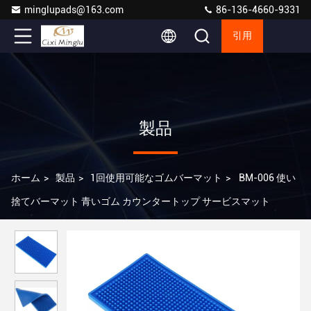
minglupads@163.com
86-136-4660-9331
引用
製品
ホーム
>
製品
>
1回使用可能なゴムバーマット
>
BM-006 使い
捨てバーマット 青いゴム カウンタートップ サービスマット