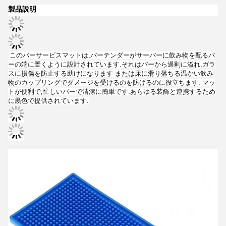
製品説明
このバーサービスマットは,バーテンダーがサーバーに飲み物を配るバ
ーの端に置くように設計されています.それはバーから過剰に溢れ,ガラ
スに損傷を防止する助けになります または床に滑り落ちる温かい飲み
物のカップリングでダメージを受けるのを防げるのに役立ちます. マッ
トが便利で,忙しいバーで清潔に簡単です.あらゆる装飾と連携するため
に黒色で提供されています.