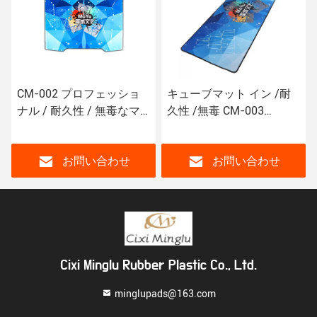
CM-002 プロフェッショ
キューブマット イン /耐
ナル / 耐久性 / 無毒なマ
久性 /無毒 CM-003
ジックキューブマット 環
Mofangge FBPB スピード
境に優しいマット
キューブマット
お問い合わせ
お問い合わせ
Cixi Minglu Rubber Plastic Co., Ltd.
minglupads@163.com