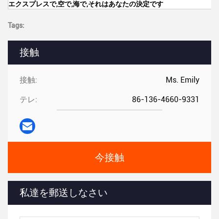
エクスプレスで,空で,海で,それはあなたの決定です
Tags:
接触
接触:
Ms. Emily
テレ:
86-136-4660-9331
今接触
私達を郵送しなさい