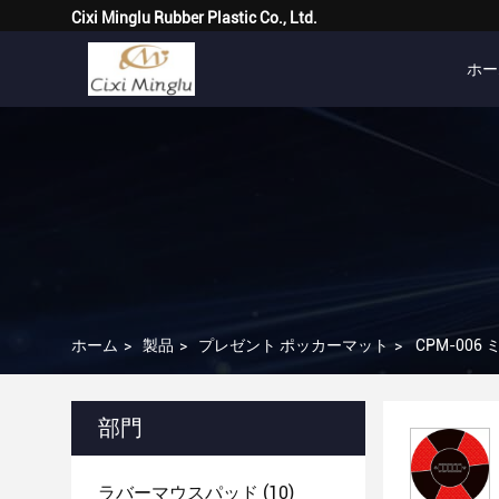
Cixi Minglu Rubber Plastic Co., Ltd.
ホー
ホーム
>
製品
>
プレゼント ポッカーマット
>
CPM-00
部門
ラバーマウスパッド
(10)