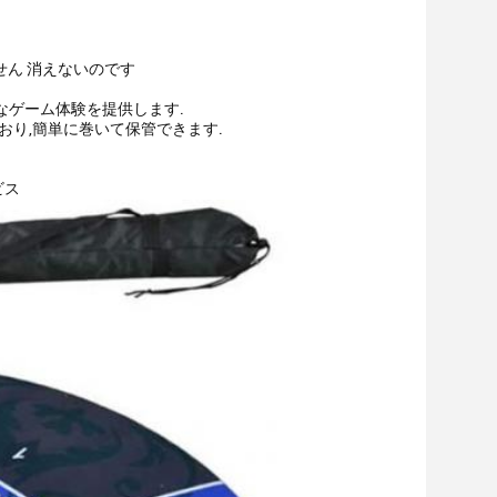
せん 消えないのです
なゲーム体験を提供します.
おり,簡単に巻いて保管できます.
ビス