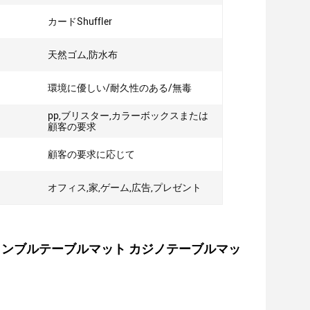
カードShuffler
天然ゴム,防水布
環境に優しい/耐久性のある/無毒
pp,ブリスター,カラーボックスまたは
顧客の要求
顧客の要求に応じて
オフィス,家,ゲーム,広告,プレゼント
ト ギャンブルテーブルマット カジノテーブルマッ