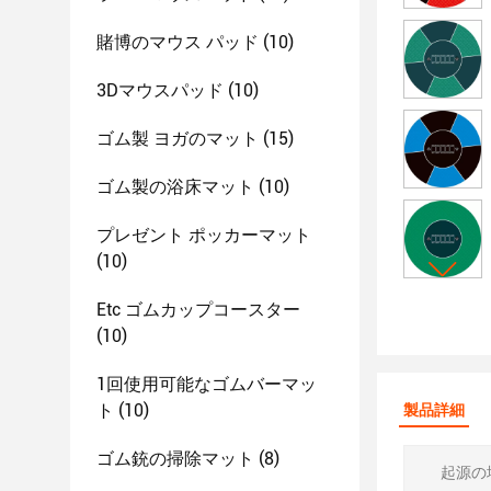
賭博のマウス パッド
(10)
3Dマウスパッド
(10)
ゴム製 ヨガのマット
(15)
ゴム製の浴床マット
(10)
プレゼント ポッカーマット
(10)
Etc ゴムカップコースター
(10)
1回使用可能なゴムバーマッ
ト
(10)
製品詳細
ゴム銃の掃除マット
(8)
起源の