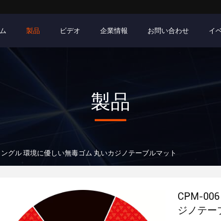
ム
製品
ビデオ
企業情報
お問い合わせ
イ
製品
6 ミングル 環境に優しい無毒ゴム 丸いカジノテーブルマット
CPM-0
ジノテー