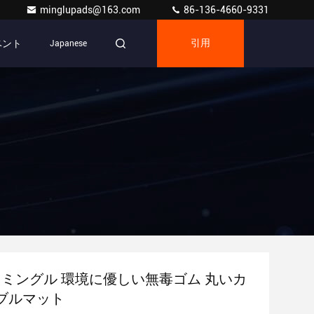
minglupads@163.com
86-136-4660-9331
ベント
Japanese
引用
06 ミングル 環境に優しい無毒ゴム 丸いカ
ブルマット