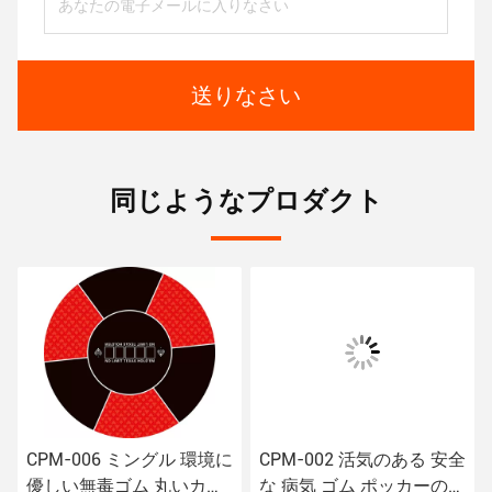
送りなさい
同じようなプロダクト
CPM-006 ミングル 環境に
CPM-002 活気のある 安全
優しい無毒ゴム 丸いカジ
な 病気 ゴム ポッカーのテ