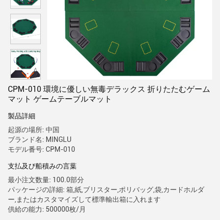
CPM-010 環境に優しい無毒デラックス 折りたたむゲーム
マット ゲームテーブルマット
製品詳細
起源の場所: 中国
ブランド名: MINGLU
モデル番号: CPM-010
支払及び船積みの言葉
最小注文数量: 100.0部分
パッケージの詳細: 箱,紙,ブリスター,ポリバッグ,袋,カードホルダ
ー,またはカスタマイズして標準輸出箱に入れます
供給の能力: 500000枚/月