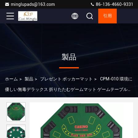
minglupads@163.com
86-136-4660-9331
引用
製品
ホーム
>
製品
>
プレゼント ポッカーマット
>
CPM-010 環境に
優しい無毒デラックス 折りたたむゲームマット ゲームテーブルマ
ット