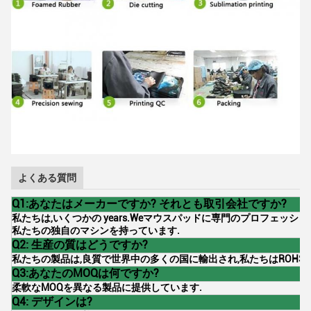
よくある質問
Q1:あなたはメーカーですか? それとも取引会社ですか?
私たちは,いくつかの years.Weマウスパッドに専門のプロフェッシ
私たちの独自のマシンを持っています.
Q2: 生産の質はどうですか?
私たちの製品は,良質で世界中の多くの国に輸出され,私たちはROHS-
Q3:あなたのMOQは何ですか?
柔軟なMOQを異なる製品に提供しています.
Q4: デザインは?