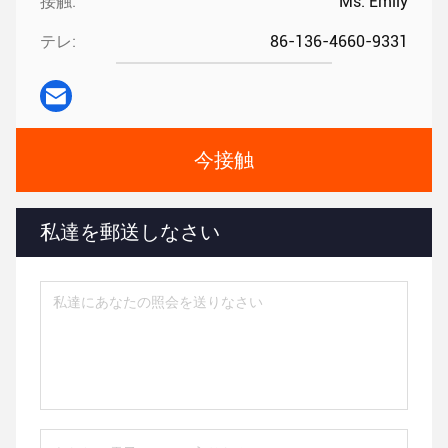
接触:
Ms. Emily
テレ:
86-136-4660-9331
今接触
私達を郵送しなさい