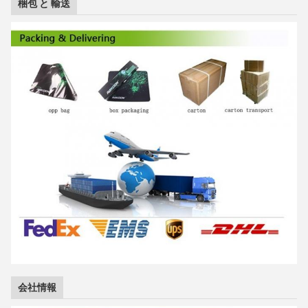
梱包 と 輸送
会社情報