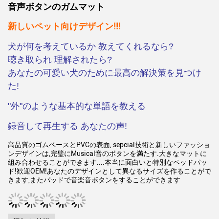
音声ボタンのガムマット
新しいペット向けデザイン!!!
犬が何を考えているか 教えてくれるなら?
聴き取られ 理解されたら?
あなたの可愛い犬のために最高の解決策を見つけ
た!
"外"のような基本的な単語を教える
録音して再生する あなたの声!
高品質のゴムベースとPVCの表面, sepcial技術と新しいファッショ
ンデザインは,完璧にMusical音のボタンを満たす.大きなマットに
組み合わせることができます....本当に面白いと特別なペッドパッ
ド!歓迎OEM!あなたのデザインとして異なるサイズを作ることがで
きます,またパッドで音楽音ボタンをすることができます