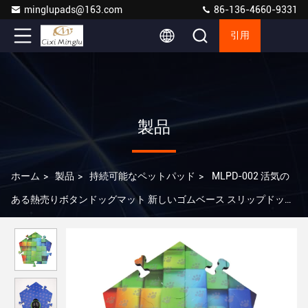
minglupads@163.com
86-136-4660-9331
引用
製品
ホーム
>
製品
>
持続可能なペットパッド
>
MLPD-002 活気の
ある熱売りボタンドッグマット 新しいゴムベース スリップドッグ
雨なし