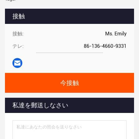
接触
接触:
Ms. Emily
テレ:
86-136-4660-9331
今接触
私達を郵送しなさい