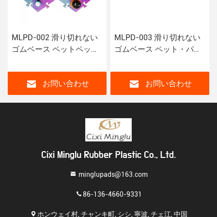
MLPD-002 滑り切れない
MLPD-003 滑り切れない
ゴムベース ペットペット
ゴムベース ペット・パッ
ペットペットペットペッ
ド 音声ボタン付きペッ
ト
ト・トレーニング・パッ
ド
お問い合わせ
お問い合わせ
Cixi Minglu Rubber Plastic Co., Ltd.
minglupads@163.com
86-136-4660-9331
ホンウェイ村, チャンキ町, シシ, 寧波, チェ江, 中国