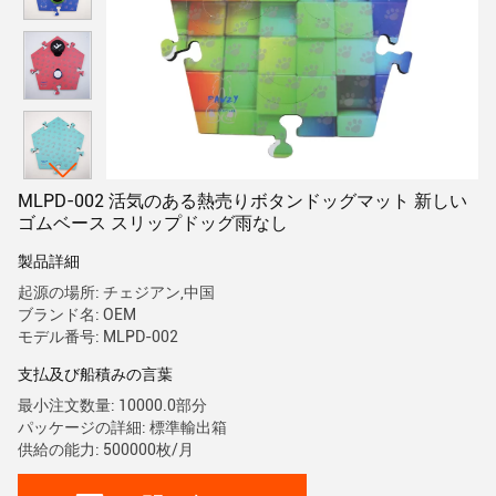
MLPD-002 活気のある熱売りボタンドッグマット 新しい
ゴムベース スリップドッグ雨なし
製品詳細
起源の場所: チェジアン,中国
ブランド名: OEM
モデル番号: MLPD-002
支払及び船積みの言葉
最小注文数量: 10000.0部分
パッケージの詳細: 標準輸出箱
供給の能力: 500000枚/月