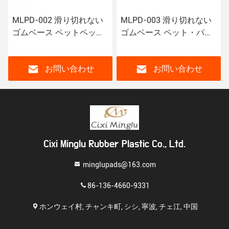
MLPD-002 滑り切れない
MLPD-003 滑り切れない
ゴムベース ペットペット
ゴムベース ペット・パッ
ペットペットペットペッ
ド 音声ボタン付きペッ
ト
ト・トレーニング・パッ
ド
お問い合わせ
お問い合わせ
Cixi Minglu Rubber Plastic Co., Ltd.
minglupads@163.com
86-136-4660-9331
ホンウェイ村, チャンキ町, シシ, 寧波, チェ江, 中国