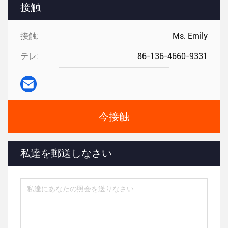
接触
接触:
Ms. Emily
テレ:
86-136-4660-9331
今接触
私達を郵送しなさい