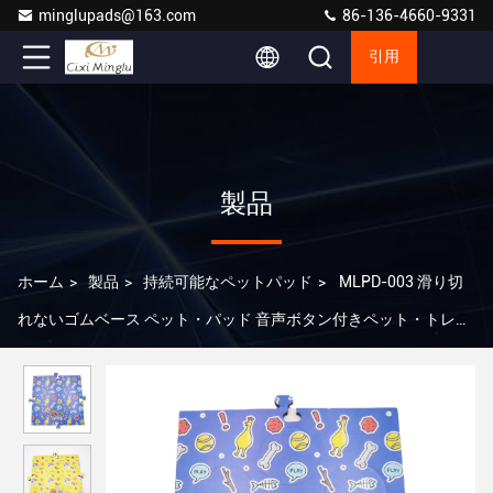
minglupads@163.com
86-136-4660-9331
引用
製品
ホーム
>
製品
>
持続可能なペットパッド
>
MLPD-003 滑り切
れないゴムベース ペット・パッド 音声ボタン付きペット・トレー
ニング・パッド