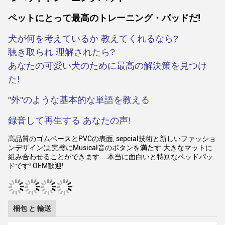
ペットにとって最高のトレーニング・パッドだ!
犬が何を考えているか 教えてくれるなら?
聴き取られ 理解されたら?
あなたの可愛い犬のために最高の解決策を見つけ
た!
"外"のような基本的な単語を教える
録音して再生する あなたの声!
高品質のゴムベースとPVCの表面, sepcial技術と新しいファッショ
ンデザインは,完璧にMusical音のボタンを満たす.大きなマットに
組み合わせることができます....本当に面白いと特別なペッドパッ
ドです! OEM歓迎!
梱包 と 輸送