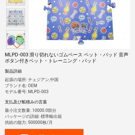
MLPD-003 滑り切れないゴムベース ペット・パッド 音声
ボタン付きペット・トレーニング・パッド
製品詳細
起源の場所: チェジアン,中国
ブランド名: OEM
モデル番号: MLPD-003
支払及び船積みの言葉
最小注文数量: 10000.0部分
パッケージの詳細: 標準輸出箱
供給の能力: 500000枚/月