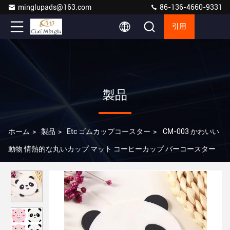
minglupads@163.com
86-136-4660-9331
引用
製品
ホーム
>
製品
>
Etc ゴムカップコースター
>
CM-003 かわいい
動物 情熱的な丸いカップ マット コーヒーカップ バーコースター