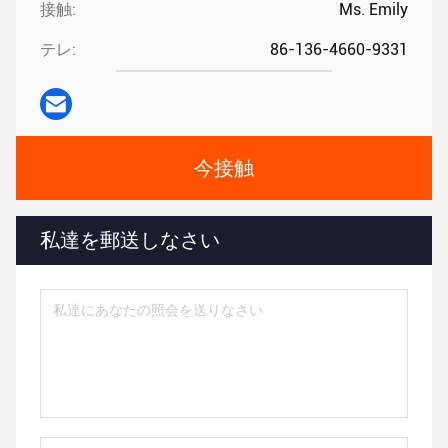
接触:
Ms. Emily
テレ:
86-136-4660-9331
今接触
私達を郵送しなさい