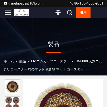
minglupads@163.com
86-136-4660-9331
引用
製品
ホーム
>
製品
>
Etc ゴムカップコースター
>
CM-008 天然ゴム
丸いコースター 布のマット 飲み物 マット コースター