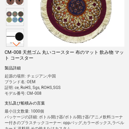
CM-008 天然ゴム 丸いコースター 布のマット 飲み物 マッ
ト コースター
製品詳細
起源の場所: チェジアン,中国
ブランド名: OEM
証明: ce, RoHS, Sgs, ROHS,SGS
モデル番号: CM-008
支払及び船積みの言葉
最小注文数量: 1000個
パッケージの詳細: ボトル開け器/ボトル開け器/アニメ飲料コーナ
ー付きのプラスチックコーナー: oppバッグ,カラーボックス,ラベル
カード,送料箱,その他またはカスタム