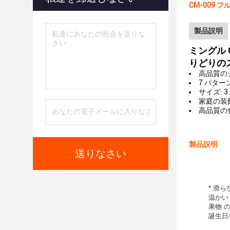
CM-009
製品説明
ミングル 
りどりの
高品質の
7 パター
サイズ: 3.
家庭の装
高品質の
製品説明
送りなさい
* 滑
温かい
果物 の
誕生日