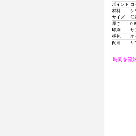
ポイント
コ
材料
シ
サイズ
任
厚さ
0.
印刷
サ
梱包
オ
配達
サ
時間を節約