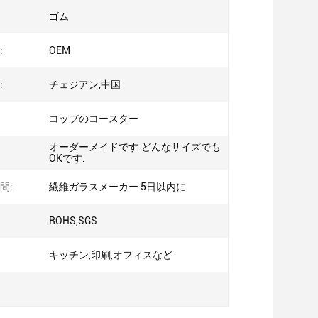
ゴム
:
OEM
:
チェジアン,中国
コップのコースター
オーダーメイドです.どんなサイズでも
OKです.
間:
繊維ガラスメーカー 5日以内に
ROHS,SGS
キッチン,印刷,オフィスなど