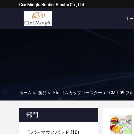
Cixi Minglu Rubber Plastic Co., Ltd.
ホー
ホーム
>
製品
>
Etc ゴムカップコースター
>
CM-009
部門
ラバーマウスパッド
(10)