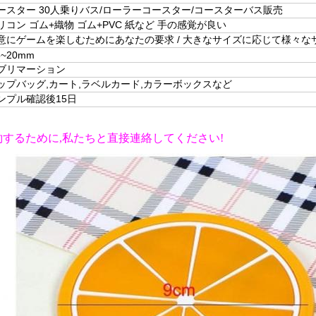
ースター 30人乗りバス/ローラーコースター/コースターバス販売
リコン ゴム+織物 ゴム+PVC 紙など 手の感覚が良い
意にゲームを楽しむためにあなたの要求 / 大きなサイズに応じて様々な
8~20mm
ブリマーション
ップバッグ,カート,ラベルカード,カラーボックスなど
ンプル確認後15日
するために,私たちと直接連絡してください!