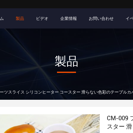
ム
製品
ビデオ
企業情報
お問い合わせ
イ
製品
 フルーツスライス シリコンヒーター コースター 滑らない色彩のテーブルカ
CM-00
スター 