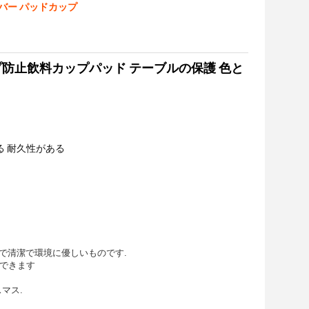
カバー パッドカップ
ップ防止飲料カップパッド テーブルの保護 色と
る 耐久性がある
全で清潔で環境に優しいものです.
ができます
マス.