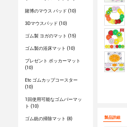
賭博のマウス パッド
(10)
3Dマウスパッド
(10)
ゴム製 ヨガのマット
(15)
ゴム製の浴床マット
(10)
プレゼント ポッカーマット
(10)
Etc ゴムカップコースター
(10)
1回使用可能なゴムバーマッ
ト
(10)
製品詳細
ゴム銃の掃除マット
(8)