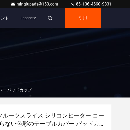
minglupads@163.com
86-136-4660-9331
ベント
Japanese
引用
バー パッドカップ
9 フルーツスライス シリコンヒーター コー
滑らない色彩のテーブルカバー パッドカ